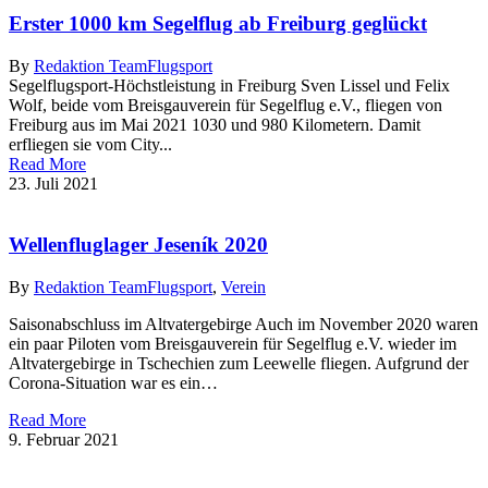
Erster 1000 km Segelflug ab Freiburg geglückt
By
Redaktion Team
Flugsport
Segelflugsport-Höchstleistung in Freiburg Sven Lissel und Felix
Wolf, beide vom Breisgauverein für Segelflug e.V., fliegen von
Freiburg aus im Mai 2021 1030 und 980 Kilometern. Damit
erfliegen sie vom City...
Read More
23. Juli 2021
Wellenfluglager Jeseník 2020
By
Redaktion Team
Flugsport
,
Verein
Saisonabschluss im Altvatergebirge Auch im November 2020 waren
ein paar Piloten vom Breisgauverein für Segelflug e.V. wieder im
Altvatergebirge in Tschechien zum Leewelle fliegen. Aufgrund der
Corona-Situation war es ein…
Read More
9. Februar 2021