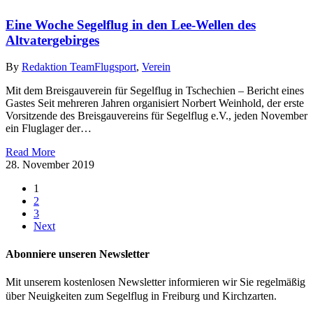
Eine Woche Segelflug in den Lee-Wellen des
Altvatergebirges
By
Redaktion Team
Flugsport
,
Verein
Mit dem Breisgauverein für Segelflug in Tschechien – Bericht eines
Gastes Seit mehreren Jahren organisiert Norbert Weinhold, der erste
Vorsitzende des Breisgauvereins für Segelflug e.V., jeden November
ein Fluglager der…
Read More
28. November 2019
1
2
3
Next
Abonniere unseren Newsletter
Mit unserem kostenlosen Newsletter informieren wir Sie regelmäßig
über Neuigkeiten zum Segelflug in Freiburg und Kirchzarten.