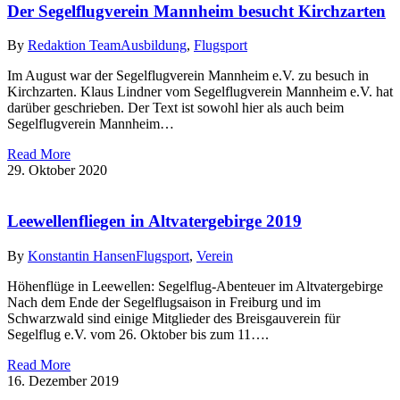
Der Segelflugverein Mannheim besucht Kirchzarten
By
Redaktion Team
Ausbildung
,
Flugsport
Im August war der Segelflugverein Mannheim e.V. zu besuch in
Kirchzarten. Klaus Lindner vom Segelflugverein Mannheim e.V. hat
darüber geschrieben. Der Text ist sowohl hier als auch beim
Segelflugverein Mannheim…
Read More
29. Oktober 2020
Leewellenfliegen in Altvatergebirge 2019
By
Konstantin Hansen
Flugsport
,
Verein
Höhenflüge in Leewellen: Segelflug-Abenteuer im Altvatergebirge
Nach dem Ende der Segelflugsaison in Freiburg und im
Schwarzwald sind einige Mitglieder des Breisgauverein für
Segelflug e.V. vom 26. Oktober bis zum 11….
Read More
16. Dezember 2019