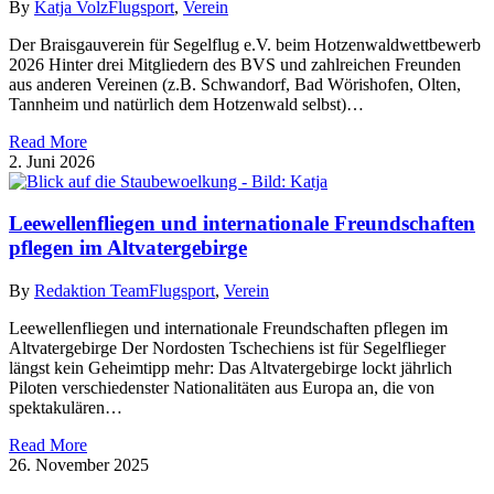
By
Katja Volz
Flugsport
,
Verein
Der Braisgauverein für Segelflug e.V. beim Hotzenwaldwettbewerb
2026 Hinter drei Mitgliedern des BVS und zahlreichen Freunden
aus anderen Vereinen (z.B. Schwandorf, Bad Wörishofen, Olten,
Tannheim und natürlich dem Hotzenwald selbst)…
Read More
2. Juni 2026
Leewellenfliegen und internationale Freundschaften
pflegen im Altvatergebirge
By
Redaktion Team
Flugsport
,
Verein
Leewellenfliegen und internationale Freundschaften pflegen im
Altvatergebirge Der Nordosten Tschechiens ist für Segelflieger
längst kein Geheimtipp mehr: Das Altvatergebirge lockt jährlich
Piloten verschiedenster Nationalitäten aus Europa an, die von
spektakulären…
Read More
26. November 2025