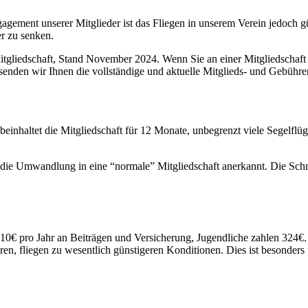
agement unserer Mitglieder ist das Fliegen in unserem Verein jedoch gü
er zu senken.
itgliedschaft, Stand November 2024. Wenn Sie an einer Mitgliedschaft i
senden wir Ihnen die vollständige und aktuelle Mitglieds- und Gebühr
einhaltet die Mitgliedschaft für 12 Monate, unbegrenzt viele Segelflüg
 die Umwandlung in eine “normale” Mitgliedschaft anerkannt. Die Schn
0€ pro Jahr an Beiträgen und Versicherung, Jugendliche zahlen 324€. 
eren, fliegen zu wesentlich günstigeren Konditionen. Dies ist besonders