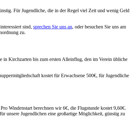
nstig. Für Jugendliche, die in der Regel viel Zeit und wenig Geld
nteressiert sind,
sprechen Sie uns an
, oder besuchen Sie uns am
enordnung zu.
e in Kirchzarten bis zum ersten Alleinflug, den im Verein übliche
uppermitgliedschaft kostet für Erwachsene 500€, für Jugendliche
Pro Windenstart berechnen wir 6€, die Flugstunde kostet 9,60€.
 für unsere Jugendlichen eine großartige Möglichkeit, günstig zu