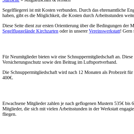
Segelfliegerei ist mit Kosten verbunden. Durch das ehrenamtliche Eng
haben, gibt es die Möglichkeit, die Kosten durch Arbeitsstunden weit
Diese Seite dient zur ersten Orientierung über die Bedingungen der M
Segelfluggelände Kirchzarten
oder in unserer
Vereinswerkstatt
! Gern 
Für Neumitglieder bieten wir eine Schnuppermitgliedschaft an. Diese b
Versicherungsschutz sowie den Beitrag im Luftsportverband.
Die Schnuppermitgliedschaft wird nach 12 Monaten als Probezeit für
400€.
Erwachsene Mitglieder zahlen je nach geflogenen Mustern 535€ bis 61
Mitglieder, die sich mit vielen Arbeitsstunden in der Werkstatt engagi
fliegen.