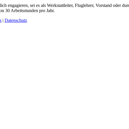
ich engagieren, sei es als Werkstattleiter, Fluglehrer, Vorstand oder dur
on 30 Arbeitsstunden pro Jahr.
s
|
Datenschutz