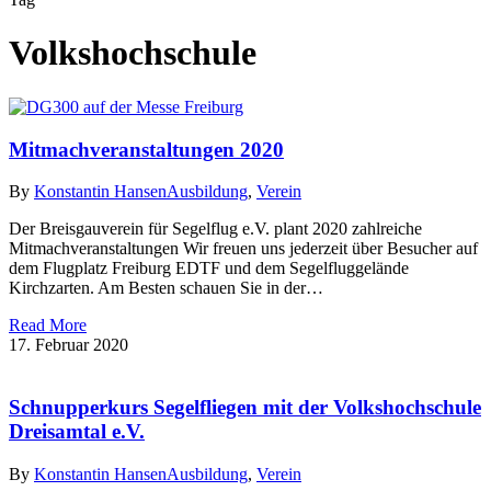
Volkshochschule
Mitmachveranstaltungen 2020
By
Konstantin Hansen
Ausbildung
,
Verein
Der Breisgauverein für Segelflug e.V. plant 2020 zahlreiche
Mitmachveranstaltungen Wir freuen uns jederzeit über Besucher auf
dem Flugplatz Freiburg EDTF und dem Segelfluggelände
Kirchzarten. Am Besten schauen Sie in der…
Read More
17. Februar 2020
Schnupperkurs Segelfliegen mit der Volkshochschule
Dreisamtal e.V.
By
Konstantin Hansen
Ausbildung
,
Verein