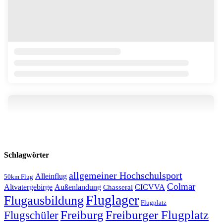
Schlagwörter
allgemeiner Hochschulsport
Alleinflug
50km Flug
Colmar
Altvatergebirge
Außenlandung
CICVVA
Chasseral
Fluglager
Flugausbildung
Flugplatz
Freiburg
Freiburger Flugplatz
Flugschüler