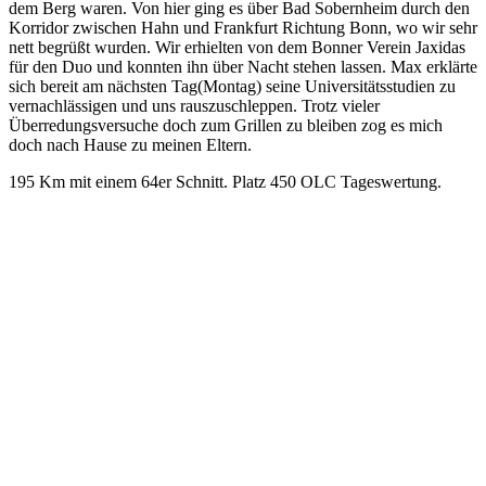
dem Berg waren. Von hier ging es über Bad Sobernheim durch den
Korridor zwischen Hahn und Frankfurt Richtung Bonn, wo wir sehr
nett begrüßt wurden. Wir erhielten von dem Bonner Verein Jaxidas
für den Duo und konnten ihn über Nacht stehen lassen. Max erklärte
sich bereit am nächsten Tag(Montag) seine Universitätsstudien zu
vernachlässigen und uns rauszuschleppen. Trotz vieler
Überredungsversuche doch zum Grillen zu bleiben zog es mich
doch nach Hause zu meinen Eltern.
195 Km mit einem 64er Schnitt. Platz 450 OLC Tageswertung.