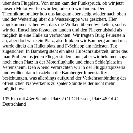
über dem Flugplatz. Von unten kam der Funkspruch, ob wir jetzt
unsern Motor werfen würden, oder ob wir landen. Der
Thermikmotor aber hob uns langsam aber stetig wieder nach oben
und der Weiterflug über die Wasserkuppe war gesichert. Hier
angekommen sahen wir, dass die Wolken überentwickelten, sodass
wir den Entschluss fassten zu landen und den Flieger alsbald als
möglich in eine Halle zu verfrachten. Wir fragten Burg Feuerstein
an, aber dort war kein Platz, also funkten wir Bamberg an und uns
wurde direkt ein Hallenplatz und F-Schlepp am nächsten Tag
zugesichert. In Bamberg steht ein altes Hubschrauberzelt, unter das
man Problemlos jeden Flieger stellen kann, aber wir bekamen sogar
noch einen Platz in der Motorflughalle und einen Schlafplatz im
Vereinsheim. Den Abend verbrachten wir in der Flugplatzpizzeria
und wollten dann losziehen die Bamberger Innenstadt zu
besichtungen, was allerdings aufgrund der Verkehrsanbindung des
öffentlichen Nahverkehrs zu später Stunde leider nicht mehr
möglich war.
195 Km mit 43er Schnitt. Platz 2 OLC Hessen, Platz 46 OLC
Deutschland