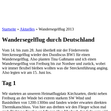
Startseite
»
Aktuelles
»
Wandersegelﬂug 2013
Wandersegelflug durch Deutschland
Vom 14. bis zum 28. Juni überließ mir der Förderverein
Streckensegelflug wieder den Duodiscus BW1 für einen
Wandersegelflug. Also planten Tina Gaßmann und ich einen
Wandersegelflug von Freiburg bis zur Nordsee und zurück, wobei
wir immer flexibel bleiben wollten was die Streckenführung anging.
Also legten wir am 15. Juni los.
Tag 1
Wir starteten an unserem Heimatflugplatz Kirchzarten, direkt neben
Freiburg an der Winde bei extrem starkem SW Wind und
Basishöhen von 1200-1300m und fanden wieder erwarten direkten
Thermikanschluss. Von hier aus drehten wir den Flieger schon mal