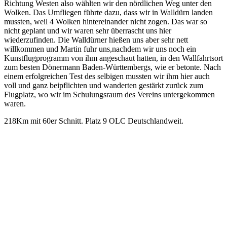
Richtung Westen also wählten wir den nördlichen Weg unter den
Wolken. Das Umfliegen führte dazu, dass wir in Walldürn landen
mussten, weil 4 Wolken hintereinander nicht zogen. Das war so
nicht geplant und wir waren sehr überrascht uns hier
wiederzufinden. Die Walldürner hießen uns aber sehr nett
willkommen und Martin fuhr uns,nachdem wir uns noch ein
Kunstflugprogramm von ihm angeschaut hatten, in den Wallfahrtsort
zum besten Dönermann Baden-Württembergs, wie er betonte. Nach
einem erfolgreichen Test des selbigen mussten wir ihm hier auch
voll und ganz beipflichten und wanderten gestärkt zurück zum
Flugplatz, wo wir im Schulungsraum des Vereins untergekommen
waren.
218Km mit 60er Schnitt. Platz 9 OLC Deutschlandweit.